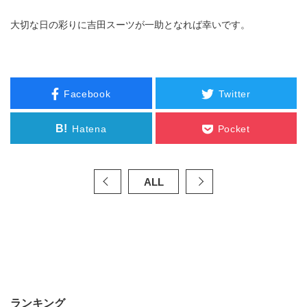
大切な日の彩りに吉田スーツが一助となれば幸いです。
Facebook
Twitter
B!
Hatena
Pocket
ALL
ランキング