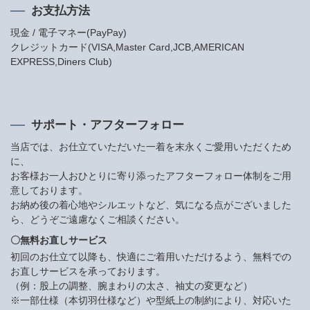
お支払方法
現金 / 電子マネー(PayPay)
クレジットカード(VISA,Master Card,JCB,AMERICAN
EXPRESS,Diners Club)
サポート・アフターフォロー
当店では、お仕立ていただいた一着を末永くご愛用いただくため
に、
お客様お一人おひとりに寄り添ったアフターフォロー体制をご用
意しております。
お納め後の着心地やシルエットなど、気になる点がございました
ら、どうぞご遠慮なくご相談ください。
〇無料お直しサービス
初回のお仕立て以降も、快適にご着用いただけるよう、無料での
お直しサービスを承っております。
（例：股上の調整、腕まわりの太さ、袖丈の変更など）
※一部仕様（本切羽仕様など）や型紙上の制約により、対応いた