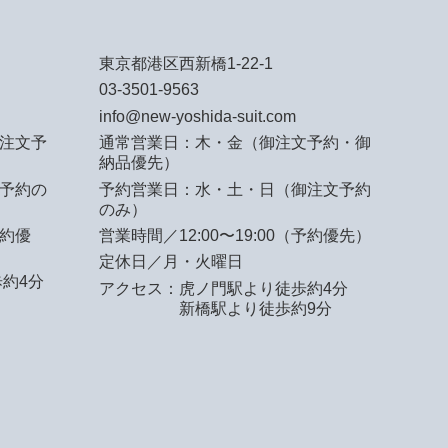
東京都港区西新橋1-22-1
03-3501-9563
info@new-yoshida-suit.com
注文予
通常営業日：木・金（御注文予約・御
納品優先）
予約の
予約営業日：水・土・日（御注文予約
のみ）
予約優
営業時間／12:00〜19:00（予約優先）
定休日／月・火曜日
約4分
アクセス：
虎ノ門駅より徒歩約4分
新橋駅より徒歩約9分