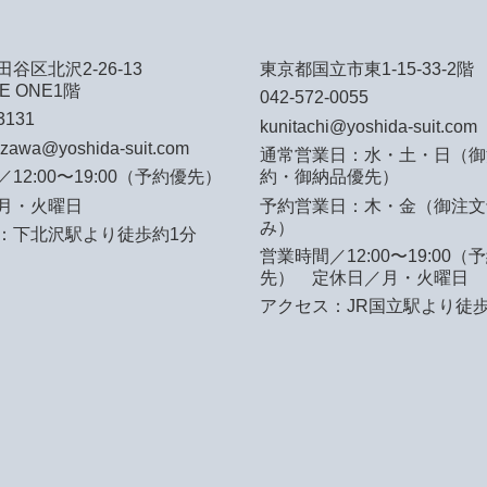
谷区北沢2-26-13
東京都国立市東1-15-33-2階
E ONE1階
042-572-0055
3131
kunitachi@yoshida-suit.com
azawa@yoshida-suit.com
通常営業日：水・土・日（御
12:00〜19:00（予約優先）
約・御納品優先）
月・火曜日
予約営業日：木・金（御注文
み）
：下北沢駅より徒歩約1分
営業時間／12:00〜19:00（
先）
定休日／月・火曜日
アクセス：JR国立駅より徒歩