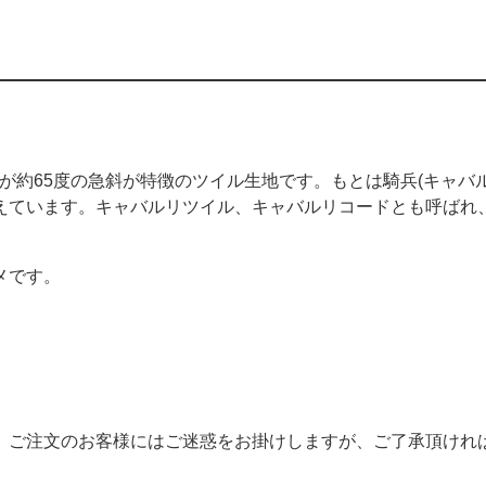
(あやうね)が約65度の急斜が特徴のツイル生地です。もとは騎兵(キャバ
えています。キャバルリツイル、キャバルリコードとも呼ばれ
メです。
。ご注文のお客様にはご迷惑をお掛けしますが、ご了承頂けれ