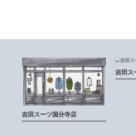
吉田ス
吉田スーツ国分寺店