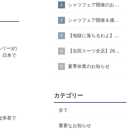
シャツフェア開催のお知らせ
シャツフェア開催＆価格改定のお知らせ
【地獄に落ちるわよ】衣装協力のお知らせ
ルリー)の
【吉田スーツ全店】26AW入荷生地速報②
、日本で
夏季休業のお知らせ
カテゴリー
全て
ば幸甚で
重要なお知らせ