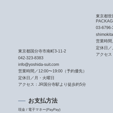
東京都世田
PACKAG
03-6796-
shimokit
営業時間／
定休日／
東京都国分寺市南町3-11-2
アクセス
042-323-8383
info@yoshida-suit.com
営業時間／12:00〜19:00（予約優先）
定休日／月・火曜日
アクセス：JR国分寺駅より徒歩約5分
お支払方法
現金 / 電子マネー(PayPay)