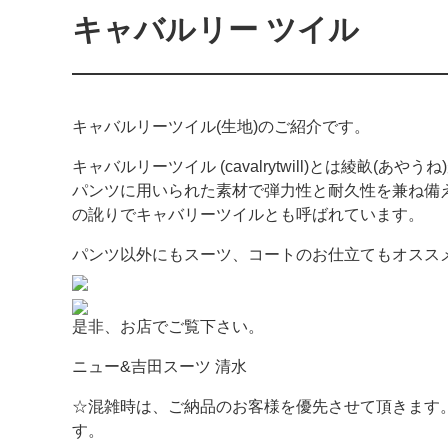
キャバルリー ツイル
キャバルリーツイル(生地)のご紹介です。
キャバルリーツイル (cavalrytwill)とは綾畝
パンツに用いられた素材で弾力性と耐久性を兼ね備
の訛りでキャバリーツイルとも呼ばれています。
パンツ以外にもスーツ、コートのお仕立てもオスス
是非、お店でご覧下さい。
ニュー&吉田スーツ 清水
☆混雑時は、ご納品のお客様を優先させて頂きます
す。