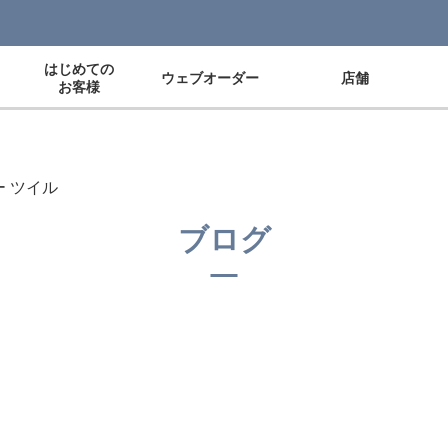
はじめての
ウェブオーダー
店舗
お客様
 ツイル
ブログ