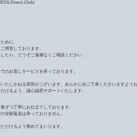
S,Diners Club)
くために、
をご用意しております。
ましたら、どうぞご遠慮なくご相談ください。
料でのお直しサービスを承っております。
応いたしかねる箇所がございます。あらかじめご了承くださいますよう
ただけるよう、誠心誠意サポートいたします。
一着ずつ丁寧にお仕立てしております。
での全額返金は承っておりません。
いただけるよう努めてまいります。