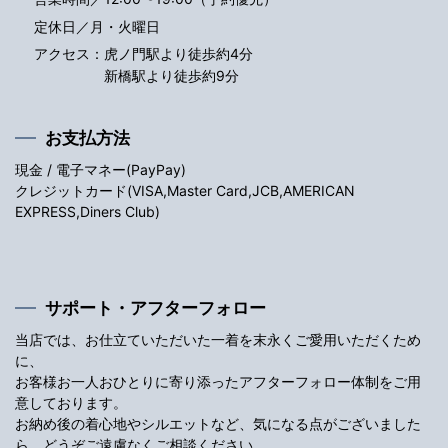
定休日／月・火曜日
アクセス：
虎ノ門駅より徒歩約4分
新橋駅より徒歩約9分
お支払方法
現金 / 電子マネー(PayPay)
クレジットカード(VISA,Master Card,JCB,AMERICAN
EXPRESS,Diners Club)
サポート・アフターフォロー
当店では、お仕立ていただいた一着を末永くご愛用いただくため
に、
お客様お一人おひとりに寄り添ったアフターフォロー体制をご用
意しております。
お納め後の着心地やシルエットなど、気になる点がございました
ら、どうぞご遠慮なくご相談ください。