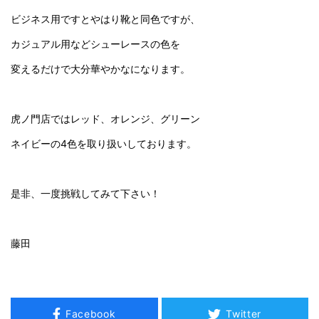
ビジネス用ですとやはり靴と同色ですが、
カジュアル用などシューレースの色を
変えるだけで大分華やかなになります。
虎ノ門店ではレッド、オレンジ、グリーン
ネイビーの4色を取り扱いしております。
是非、一度挑戦してみて下さい！
藤田
Facebook
Twitter