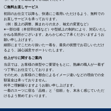
〇無料お直しサービス
初回のお仕立て以降も、快適にご着用いただけるよう、無料での
お直しサービスを承っております。
（例：股上の調整、腕まわりの太さ、袖丈の変更など）
※一部仕様（本切羽仕様など）や型紙上の制約により、対応いたし
かねる箇所がございます。あらかじめご了承くださいますようお
願い申し上げます。
細部にまでこだわり抜いた一着を、最良の状態でお召しいただけ
るよう、誠心誠意サポートいたします。
仕上がりに関するご案内
当店では、お客様の体型やご要望をもとに、熟練の職人が一着ず
つ丁寧にお仕立てしております。
そのため、お客様のご都合によるイメージ違いなどの理由での全
額返金は承っておりません。
何卒ご理解賜りますようお願い申し上げます。
一着のスーツに宿る「品格」と「信頼」を、末永く感じていただ
けるよう努めてまいります。