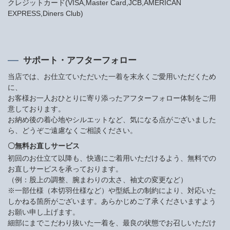
クレジットカード(VISA,Master Card,JCB,AMERICAN
EXPRESS,Diners Club)
サポート・アフターフォロー
当店では、お仕立ていただいた一着を末永くご愛用いただくため
に、
お客様お一人おひとりに寄り添ったアフターフォロー体制をご用
意しております。
お納め後の着心地やシルエットなど、気になる点がございました
ら、どうぞご遠慮なくご相談ください。
〇無料お直しサービス
初回のお仕立て以降も、快適にご着用いただけるよう、無料での
お直しサービスを承っております。
（例：股上の調整、腕まわりの太さ、袖丈の変更など）
※一部仕様（本切羽仕様など）や型紙上の制約により、対応いた
しかねる箇所がございます。あらかじめご了承くださいますよう
お願い申し上げます。
細部にまでこだわり抜いた一着を、最良の状態でお召しいただけ