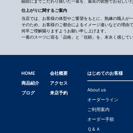
細部にまでこだわり抜いた一着を、最良の状態でお召しい
仕上がりに関するご案内
当店では、お客様の体型やご要望をもとに、熟練の職人が
そのため、お客様のご都合によるイメージ違いなどの理由
何卒ご理解賜りますようお願い申し上げます。
一着のスーツに宿る「品格」と「信頼」を、末永く感じて
HOME
会社概要
はじめてのお客様
商品紹介
アクセス
About us
ブログ
来店予約
オーダーライン
ご利用案内
オーダー手順
Ｑ＆Ａ