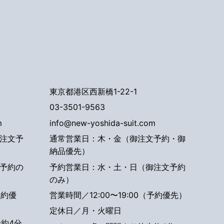
東京都港区西新橋1-22-1
03-3501-9563
m
info@new-yoshida-suit.com
注文予
通常営業日：木・金（御注文予約・御
納品優先）
予約の
予約営業日：水・土・日（御注文予約
のみ）
予約優
営業時間／12:00〜19:00（予約優先）
定休日／月・火曜日
約4分