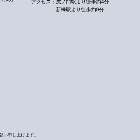
アクセス：
虎ノ門駅より徒歩約4分
新橋駅より徒歩約9分
願い申し上げます。