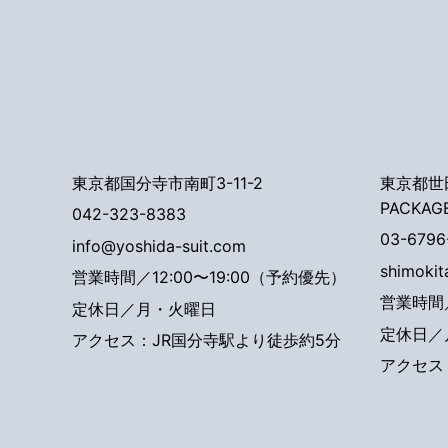
東京都国分寺市南町3-11-2
東京都世田
PACKAG
042-323-8383
03-6796
info@yoshida-suit.com
shimoki
営業時間／12:00〜19:00（予約優先）
営業時間／
定休日／月・火曜日
定休日／
アクセス：JR国分寺駅より徒歩約5分
アクセス