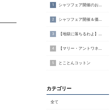
シャツフェア開催のお知らせ
シャツフェア開催＆価格改定のお知らせ
【地獄に落ちるわよ】衣装協力のお知らせ
【マリー・アントワネット・スタイル】part１
とことんコットン
カテゴリー
全て