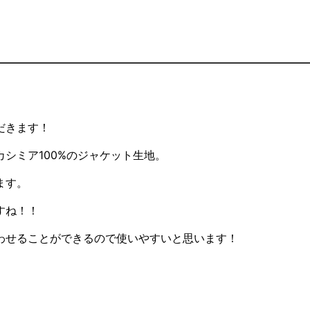
だきます！
シミア100%のジャケット生地。
ます。
すね！！
わせることができるので使いやすいと思います！