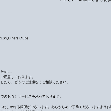
S,Diners Club)
くために、
をご用意しております。
ましたら、どうぞご遠慮なくご相談ください。
料でのお直しサービスを承っております。
応いたしかねる箇所がございます。あらかじめご了承くださいますようお