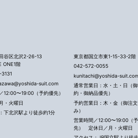
谷区北沢2-26-13
東京都国立市東1-15-33-2階
E ONE1階
042-572-0055
-3131
kunitachi@yoshida-suit.co
tazawa@yoshida-suit.com
通常営業日：水・土・日（御
12:00〜19:00（予約優先）
約・御納品優先）
月・火曜日
予約営業日：木・金（御注文
み）
：下北沢駅より徒歩約1分
営業時間／12:00〜19:00（
先）
定休日／月・火曜日
アクセス：JR国立駅より徒歩