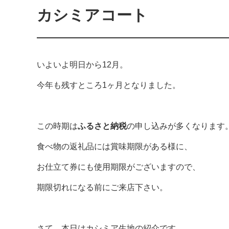
カシミアコート
いよいよ明日から12月。
今年も残すところ1ヶ月となりました。
この時期は
ふるさと納税
の申し込みが多くなります
食べ物の返礼品には賞味期限がある様に、
お仕立て券にも使用期限がございますので、
期限切れになる前にご来店下さい。
さて、本日はカシミア生地の紹介です。