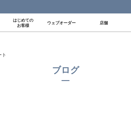
はじめての
ウェブオーダー
店舗
お客様
ート
ブログ