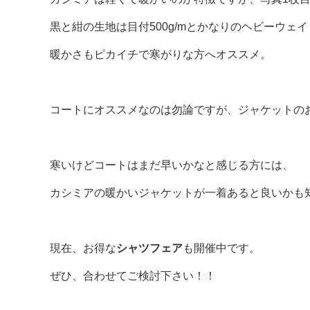
黒と紺の生地は目付500g/mとかなりのヘビーウェ
暖かさもピカイチで寒がりな方へオススメ。
コートにオススメなのは勿論ですが、ジャケットの
寒いけどコートはまだ早いかなと感じる方には、
カシミアの暖かいジャケットが一着あると良いかも
現在、お得な
シャツフェア
も開催中です。
ぜひ、合わせてご検討下さい！！