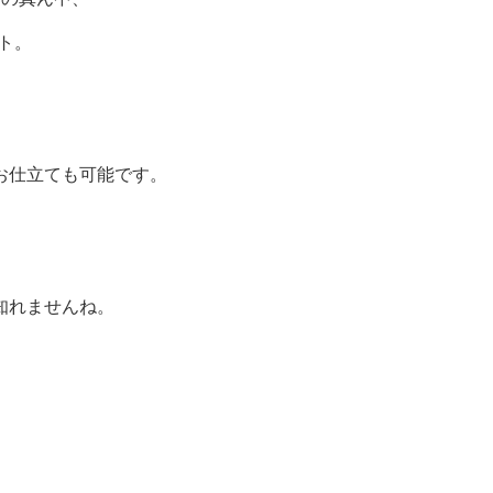
イト。
お仕立ても可能です。
知れませんね。