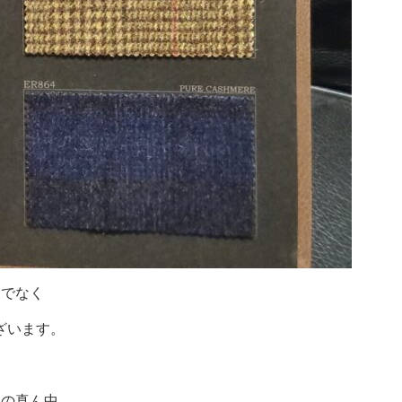
けでなく
ざいます。
目の真ん中、