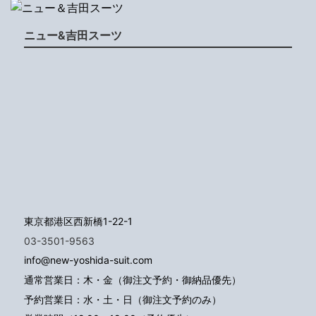
ニュー&吉田スーツ
東京都港区西新橋1-22-1
03-3501-9563
info@new-yoshida-suit.com
通常営業日：木・金（御注文予約・御納品優先）
予約営業日：水・土・日（御注文予約のみ）