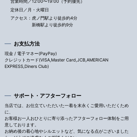
営業時間／12:00〜19:00（予約優先）
定休日／月・火曜日
アクセス：
虎ノ門駅より徒歩約4分
新橋駅より徒歩約9分
お支払方法
現金 / 電子マネー(PayPay)
クレジットカード(VISA,Master Card,JCB,AMERICAN
EXPRESS,Diners Club)
サポート・アフターフォロー
当店では、お仕立ていただいた一着を末永くご愛用いただくため
に、
お客様お一人おひとりに寄り添ったアフターフォロー体制をご用
意しております。
お納め後の着心地やシルエットなど、気になる点がございました