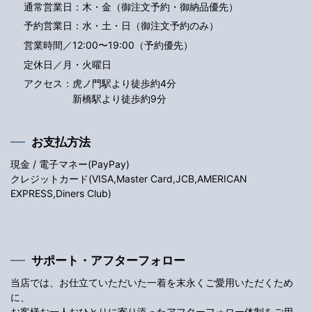
通常営業日：木・金（御注文予約・御納品優先）
予約営業日：水・土・日（御注文予約のみ）
営業時間／12:00〜19:00（予約優先）
定休日／月・火曜日
アクセス：
虎ノ門駅より徒歩約4分
新橋駅より徒歩約9分
お支払方法
現金 / 電子マネー(PayPay)
クレジットカード(VISA,Master Card,JCB,AMERICAN
EXPRESS,Diners Club)
サポート・アフターフォロー
当店では、お仕立ていただいた一着を末永くご愛用いただくため
に、
お客様お一人おひとりに寄り添ったアフターフォロー体制をご用