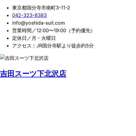
東京都国分寺市南町3-11-2
042-323-8383
info@yoshida-suit.com
営業時間／12:00〜19:00（予約優先）
定休日／月・火曜日
アクセス：JR国分寺駅より徒歩約5分
吉田スーツ下北沢店