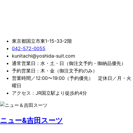
東京都国立市東1-15-33-2階
042-572-0055
kunitachi@yoshida-suit.com
通常営業日：水・土・日（御注文予約・御納品優先）
予約営業日：木・金（御注文予約のみ）
営業時間／12:00〜19:00（予約優先）
定休日／月・火
曜日
アクセス：JR国立駅より徒歩約4分
ニュー&吉田スーツ