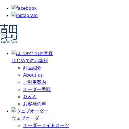
はじめての
お客様
商品紹介
About us
ご利用案内
オーダー手順
Ｑ＆Ａ
お客様の声
ウェブオーダー
オーダーメイドスーツ