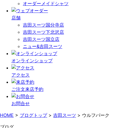
オーダーメイドシャツ
店舗
吉田スーツ国分寺店
吉田スーツ下北沢店
吉田スーツ国立店
ニュー&吉田スーツ
オンライン
ショップ
アクセス
ご注文
来店予約
お問合せ
HOME
>
ブログトップ
>
吉田スーツ
>
ウルフパーク
ブログ