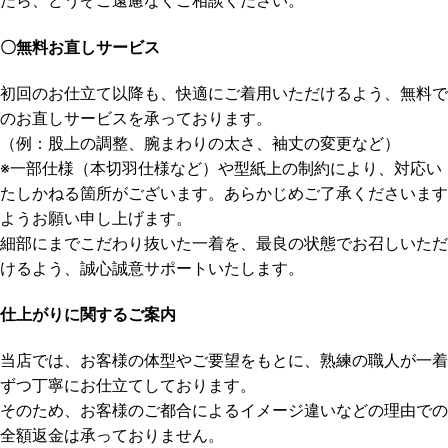
たら、どうぞご遠慮なくご相談ください。
〇無料お直しサービス
初回のお仕立て以降も、快適にご着用いただけるよう、無料で
のお直しサービスを承っております。
（例：股上の調整、腕まわりの太さ、袖丈の変更など）
※一部仕様（本切羽仕様など）や型紙上の制約により、対応い
たしかねる箇所がございます。あらかじめご了承くださいます
ようお願い申し上げます。
細部にまでこだわり抜いた一着を、最良の状態でお召しいただ
けるよう、誠心誠意サポートいたします。
仕上がりに関するご案内
当店では、お客様の体型やご要望をもとに、熟練の職人が一着
ずつ丁寧にお仕立てしております。
そのため、お客様のご都合によるイメージ違いなどの理由での
全額返金は承っておりません。