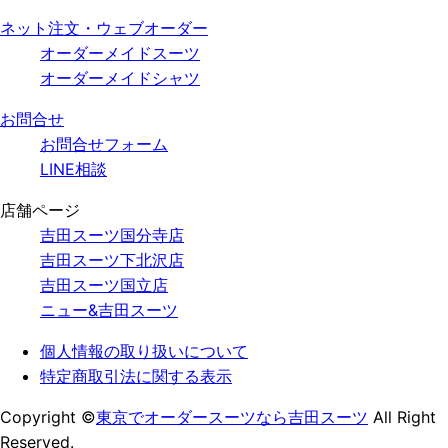
ネット注文・ウェブオーダー
オーダーメイドスーツ
オーダーメイドシャツ
お問合せ
お問合せフォーム
LINE相談
店舗ページ
吉田スーツ国分寺店
吉田スーツ下北沢店
吉田スーツ国立店
ニュー&吉田スーツ
個人情報の
取り扱いについて
特定商取引法
に関する表示
Copyright ©
東京でオーダースーツなら吉田スーツ
All Right
Reserved.