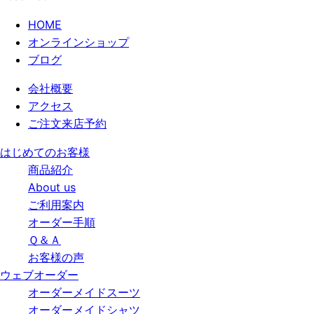
HOME
オンラインショップ
ブログ
会社概要
アクセス
ご注文来店予約
はじめてのお客様
商品紹介
About us
ご利用案内
オーダー手順
Ｑ＆Ａ
お客様の声
ウェブオーダー
オーダーメイドスーツ
オーダーメイドシャツ