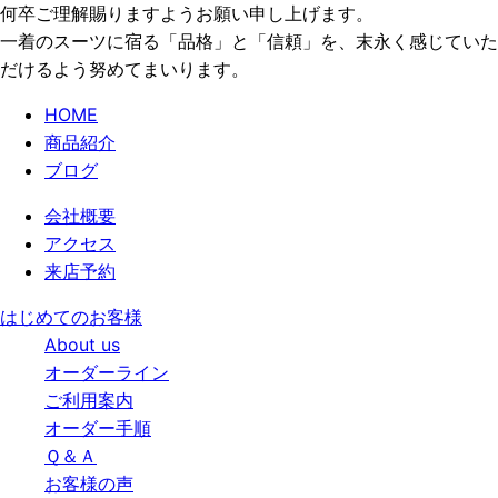
何卒ご理解賜りますようお願い申し上げます。
一着のスーツに宿る「品格」と「信頼」を、末永く感じていた
だけるよう努めてまいります。
HOME
商品紹介
ブログ
会社概要
アクセス
来店予約
はじめてのお客様
About us
オーダーライン
ご利用案内
オーダー手順
Ｑ＆Ａ
お客様の声