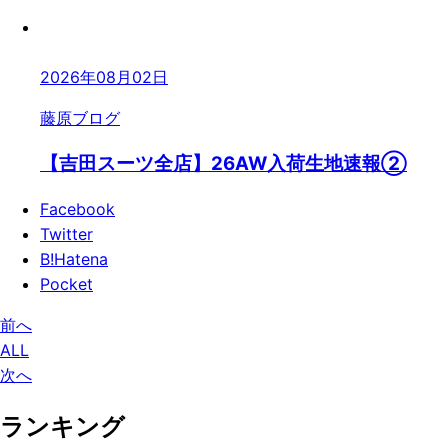
2026年08月02日
藤原ブログ
【吉田スーツ全店】26AW入荷生地速報②
Facebook
Twitter
B!
Hatena
Pocket
前へ
ALL
次へ
ランキング