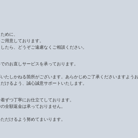
くために、
をご用意しております。
ましたら、どうぞご遠慮なくご相談ください。
料でのお直しサービスを承っております。
応いたしかねる箇所がございます。あらかじめご了承くださいますよう
ただけるよう、誠心誠意サポートいたします。
一着ずつ丁寧にお仕立てしております。
での全額返金は承っておりません。
いただけるよう努めてまいります。