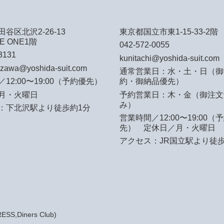
谷区北沢2-26-13
東京都国立市東1-15-33-2階
E ONE1階
042-572-0055
3131
kunitachi@yoshida-suit.com
azawa@yoshida-suit.com
通常営業日：水・土・日（御
12:00〜19:00（予約優先）
約・御納品優先）
月・火曜日
予約営業日：木・金（御注文
み）
：下北沢駅より徒歩約1分
営業時間／12:00〜19:00（
先）
定休日／月・火曜日
アクセス：JR国立駅より徒歩
S,Diners Club)