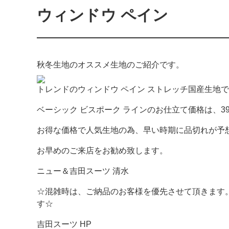
ウィンドウ ペイン
秋冬生地のオススメ生地のご紹介です。
トレンドのウィンドウ ペイン ストレッチ国産生地
ベーシック ビスポーク ラインのお仕立て価格は、39
お得な価格で人気生地の為、早い時期に品切れが予
お早めのご来店をお勧め致します。
ニュー＆吉田スーツ 清水
☆混雑時は、ご納品のお客様を優先させて頂きます
す☆
吉田スーツ HP