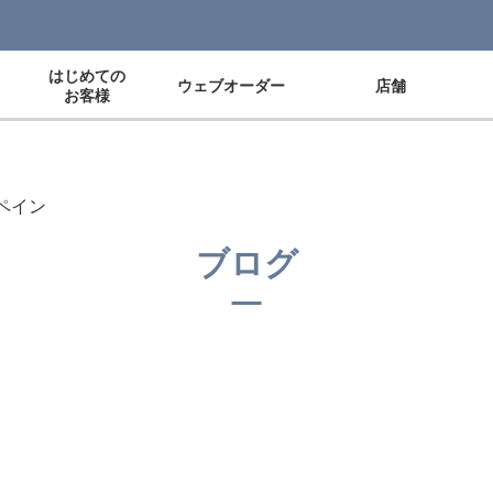
はじめての
ウェブオーダー
店舗
お客様
ペイン
ブログ