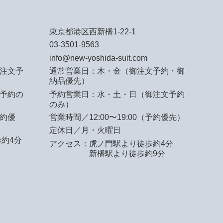
東京都港区西新橋1-22-1
03-3501-9563
info@new-yoshida-suit.com
注文予
通常営業日：木・金（御注文予約・御
納品優先）
予約の
予約営業日：水・土・日（御注文予約
のみ）
予約優
営業時間／12:00〜19:00（予約優先）
定休日／月・火曜日
約4分
アクセス：
虎ノ門駅より徒歩約4分
新橋駅より徒歩約9分