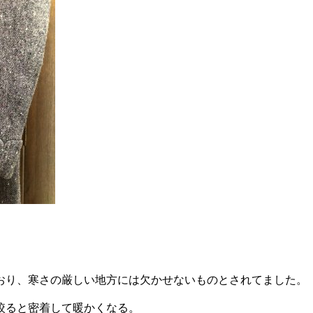
おり、寒さの厳しい地方には欠かせないものとされてました。
絞ると密着して暖かくなる。