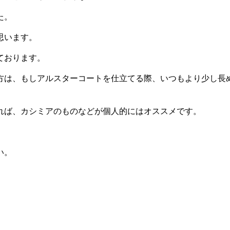
た。
思います。
ております。
方は、もしアルスターコートを仕立てる際、いつもより少し長
れば、カシミアのものなどが個人的にはオススメです。
い。