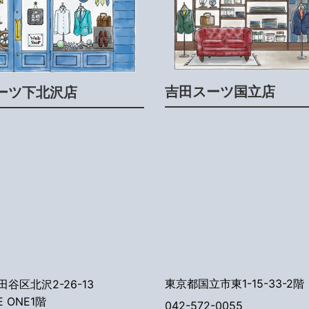
吉田スーツ国立店
ーツ下北沢店
東京都国立市東1-15-33-2階
谷区北沢2-26-13
E ONE1階
042-572-0055