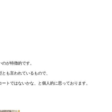
。
いのが特徴的です。
型とも言われているもので、
コートではないかな、と個人的に思っております。