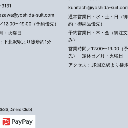
-3131
kunitachi@yoshida-suit.co
tazawa@yoshida-suit.com
通常営業日：水・土・日（御
約・御納品優先）
12:00〜19:00（予約優先）
予約営業日：木・金（御注文
月・火曜日
み）
：下北沢駅より徒歩約1分
営業時間／12:00〜19:00（
先）
定休日／月・火曜日
アクセス：JR国立駅より徒歩
S,Diners Club)