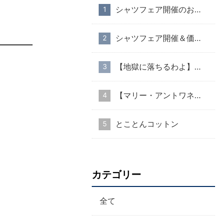
シャツフェア開催のお知らせ
シャツフェア開催＆価格改定のお知らせ
【地獄に落ちるわよ】衣装協力のお知らせ
【マリー・アントワネット・スタイル】part１
とことんコットン
カテゴリー
全て