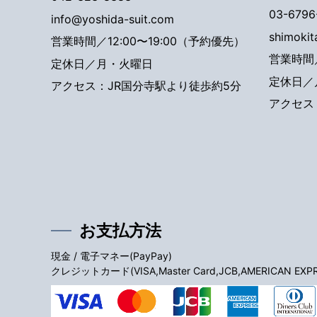
03-6796
info@yoshida-suit.com
shimoki
営業時間／12:00〜19:00（予約優先）
営業時間／
定休日／月・火曜日
定休日／
アクセス：JR国分寺駅より徒歩約5分
アクセス
お支払方法
現金 / 電子マネー(PayPay)
クレジットカード(VISA,Master Card,JCB,AMERICAN EXPRES