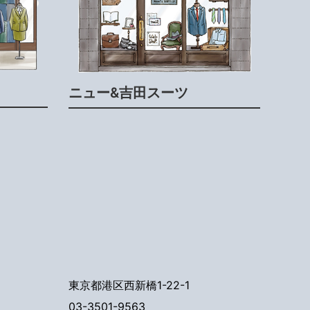
ニュー&吉田スーツ
東京都港区西新橋1-22-1
03-3501-9563