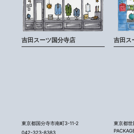
吉田スーツ国分寺店
吉田ス
東京都国分寺市南町3-11-2
東京都世田
PACKAG
042-323-8383