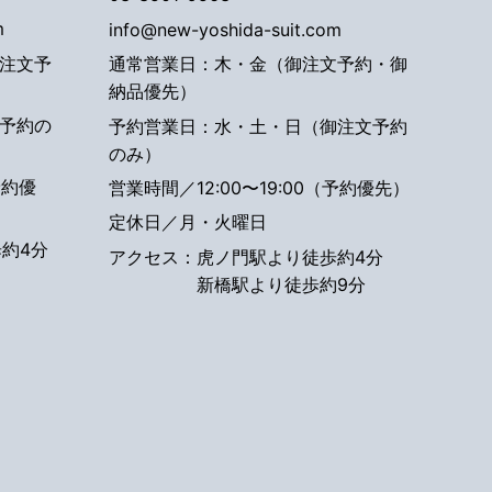
m
info@new-yoshida-suit.com
注文予
通常営業日：木・金（御注文予約・御
納品優先）
予約の
予約営業日：水・土・日（御注文予約
のみ）
予約優
営業時間／12:00〜19:00（予約優先）
定休日／月・火曜日
約4分
アクセス：
虎ノ門駅より徒歩約4分
新橋駅より徒歩約9分