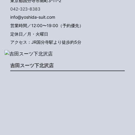
東京都国分寺市南町3-11-2
042-323-8383
info@yoshida-suit.com
営業時間／12:00〜19:00（予約優先）
定休日／月・火曜日
アクセス：JR国分寺駅より徒歩約5分
吉田スーツ下北沢店