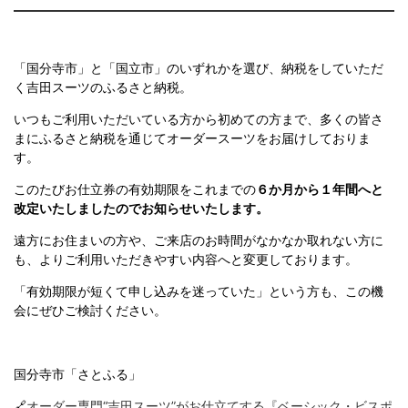
「国分寺市」と「国立市」のいずれかを選び、納税をしていただ
く吉田スーツのふるさと納税。
いつもご利用いただいている方から初めての方まで、多くの皆さ
まにふるさと納税を通じてオーダースーツをお届けしておりま
す。
このたびお仕立券の有効期限をこれまでの
６か月から１年間へと
改定いたしましたのでお知らせいたします。
遠方にお住まいの方や、ご来店のお時間がなかなか取れない方に
も、よりご利用いただきやすい内容へと変更しております。
「有効期限が短くて申し込みを迷っていた」という方も、この機
会にぜひご検討ください。
国分寺市「さとふる」
🔗
オーダー専門“吉田スーツ”がお仕立てする『ベーシック・ビスポ