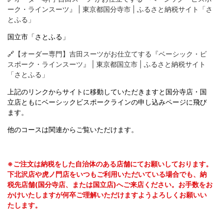
ーク・ラインスーツ』 | 東京都国分寺市 | ふるさと納税サイト「さ
とふる」
国立市「さとふる」
🔗
【オーダー専門】吉田スーツがお仕立てする『ベーシック・ビ
スポーク・ラインスーツ』 | 東京都国立市 | ふるさと納税サイト
「さとふる」
上記のリンクからサイトに移動していただきますと国分寺店・国
立店ともにベーシックビスポークラインの申し込みページに飛び
ます。
他のコースは関連からご覧いただけます。
※ご注文は納税をした自治体のある店舗にてお願いしております。
下北沢店や虎ノ門店をいつもご利用いただいている場合でも、納
税先店舗(国分寺店、または国立店)へご来店ください。お手数をお
かけいたしますが何卒ご理解いただけますようよろしくお願いい
たします。