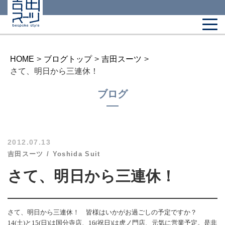
HOME
>
ブログトップ
>
吉田スーツ
>
さて、明日から三連休！
ブログ
2012.07.13
吉田スーツ
Yoshida Suit
さて、明日から三連休！
さて、明日から三連休！ 皆様はいかがお過ごしの予定ですか？
14(土)と15(日)は国分寺店、16(祝日)は虎ノ門店、元気に営業予定。是非