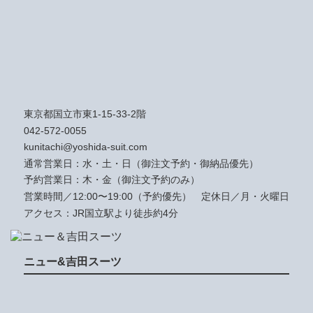
東京都国立市東1-15-33-2階
042-572-0055
kunitachi@yoshida-suit.com
通常営業日：水・土・日（御注文予約・御納品優先）
予約営業日：木・金（御注文予約のみ）
営業時間／12:00〜19:00（予約優先）
定休日／月・火曜日
アクセス：JR国立駅より徒歩約4分
ニュー&吉田スーツ