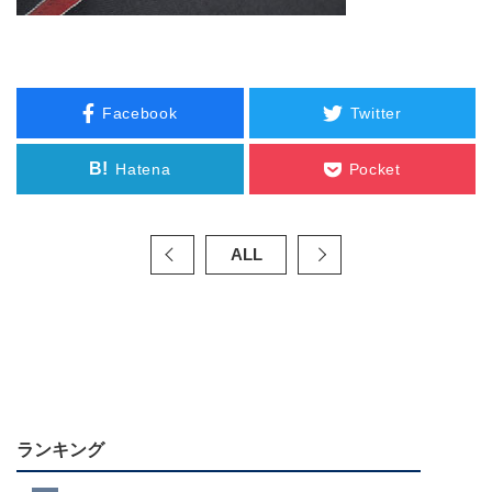
Facebook
Twitter
B!
Hatena
Pocket
ALL
ランキング