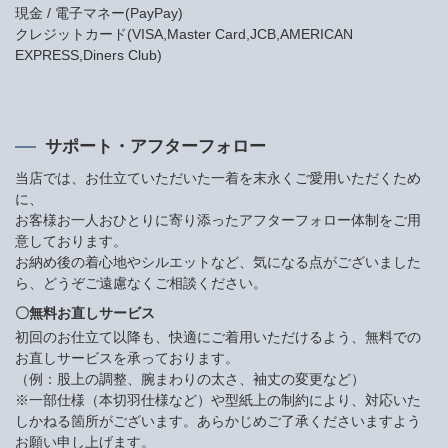
現金 / 電子マネー(PayPay)
クレジットカード(VISA,Master Card,JCB,AMERICAN
EXPRESS,Diners Club)
サポート・アフターフォロー
当店では、お仕立ていただいた一着を末永くご愛用いただくため
に、
お客様お一人おひとりに寄り添ったアフターフォロー体制をご用
意しております。
お納め後の着心地やシルエットなど、気になる点がございました
ら、どうぞご遠慮なくご相談ください。
〇無料お直しサービス
初回のお仕立て以降も、快適にご着用いただけるよう、無料での
お直しサービスを承っております。
（例：股上の調整、腕まわりの太さ、袖丈の変更など）
※一部仕様（本切羽仕様など）や型紙上の制約により、対応いた
しかねる箇所がございます。あらかじめご了承くださいますよう
お願い申し上げます。