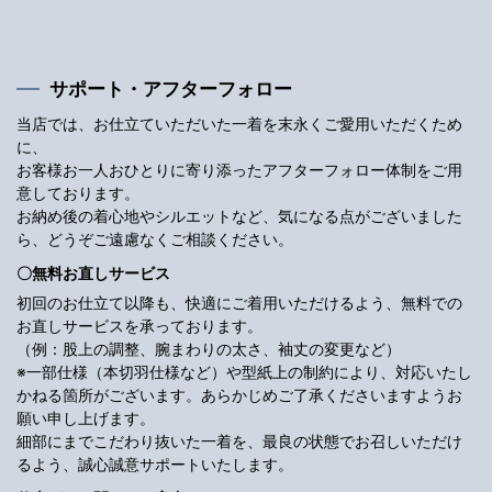
サポート・アフターフォロー
当店では、お仕立ていただいた一着を末永くご愛用いただくため
に、
お客様お一人おひとりに寄り添ったアフターフォロー体制をご用
意しております。
お納め後の着心地やシルエットなど、気になる点がございました
ら、どうぞご遠慮なくご相談ください。
〇無料お直しサービス
初回のお仕立て以降も、快適にご着用いただけるよう、無料での
お直しサービスを承っております。
（例：股上の調整、腕まわりの太さ、袖丈の変更など）
※一部仕様（本切羽仕様など）や型紙上の制約により、対応いたし
かねる箇所がございます。あらかじめご了承くださいますようお
願い申し上げます。
細部にまでこだわり抜いた一着を、最良の状態でお召しいただけ
るよう、誠心誠意サポートいたします。