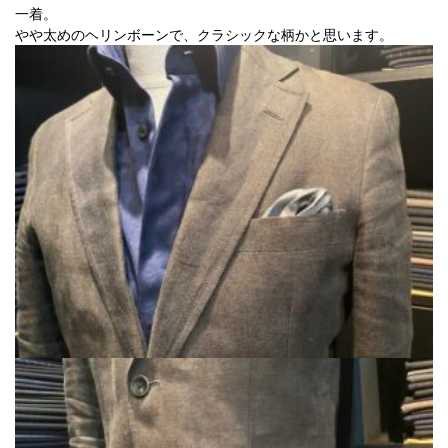
一着。
やや太めのヘリンボーンで、クラシックな柄かと思います。