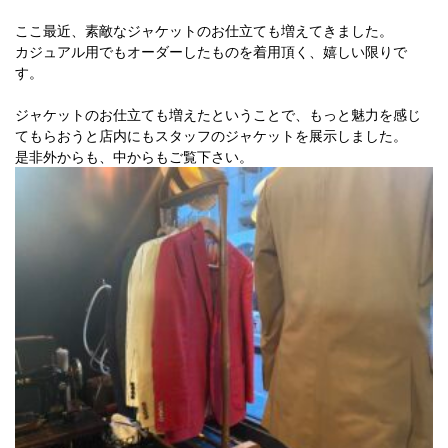
ここ最近、素敵なジャケットのお仕立ても増えてきました。
カジュアル用でもオーダーしたものを着用頂く、嬉しい限りで
す。
ジャケットのお仕立ても増えたということで、もっと魅力を感じ
てもらおうと店内にもスタッフのジャケットを展示しました。
是非外からも、中からもご覧下さい。