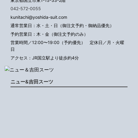
東京都国立市東1-15-33-2階
042-572-0055
kunitachi@yoshida-suit.com
通常営業日：水・土・日（御注文予約・御納品優先）
予約営業日：木・金（御注文予約のみ）
営業時間／12:00〜19:00（予約優先）
定休日／月・火曜
日
アクセス：JR国立駅より徒歩約4分
ニュー&吉田スーツ