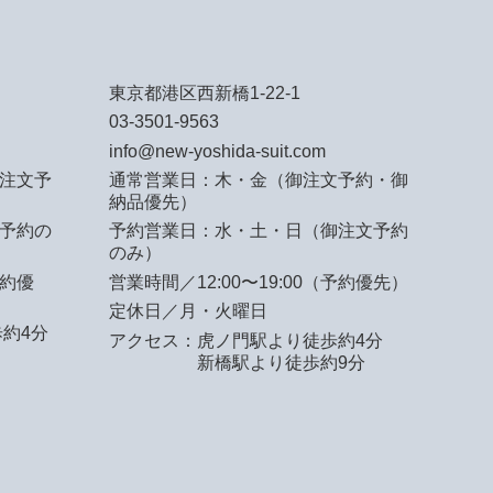
東京都港区西新橋1-22-1
03-3501-9563
info@new-yoshida-suit.com
注文予
通常営業日：木・金（御注文予約・御
納品優先）
予約の
予約営業日：水・土・日（御注文予約
のみ）
予約優
営業時間／12:00〜19:00（予約優先）
定休日／月・火曜日
約4分
アクセス：
虎ノ門駅より徒歩約4分
新橋駅より徒歩約9分