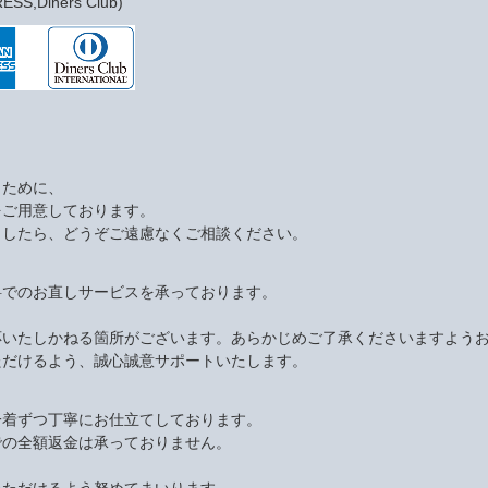
S,Diners Club)
くために、
をご用意しております。
ましたら、どうぞご遠慮なくご相談ください。
料でのお直しサービスを承っております。
応いたしかねる箇所がございます。あらかじめご了承くださいますよう
ただけるよう、誠心誠意サポートいたします。
一着ずつ丁寧にお仕立てしております。
での全額返金は承っておりません。