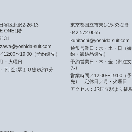
谷区北沢2-26-13
東京都国立市東1-15-33-2階
E ONE1階
042-572-0055
3131
kunitachi@yoshida-suit.com
azawa@yoshida-suit.com
通常営業日：水・土・日（御
12:00〜19:00（予約優先）
約・御納品優先）
月・火曜日
予約営業日：木・金（御注文
み）
：下北沢駅より徒歩約1分
営業時間／12:00〜19:00（
先）
定休日／月・火曜日
アクセス：JR国立駅より徒歩