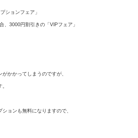
オプションフェア」
合、3000円割引きの「VIPフェア」
ンがかかってしまうのですが、
す。
プションも無料になりますので、