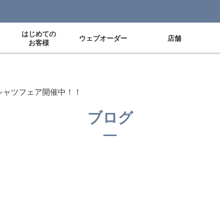
はじめての
ウェブオーダー
店舗
お客様
シャツフェア開催中！！
ブログ