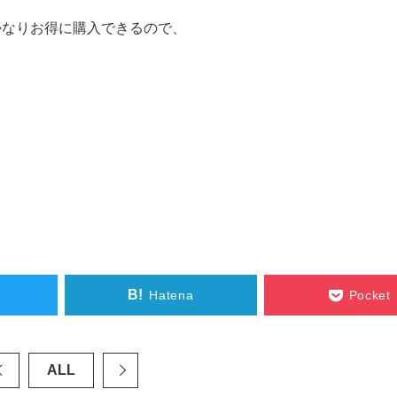
かなりお得に購入できるので、
B!
Hatena
Pocket
ALL