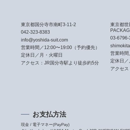
東京都国分寺市南町3-11-2
東京都世田
PACKAG
042-323-8383
03-6796-
info@yoshida-suit.com
shimokit
営業時間／12:00〜19:00（予約優先）
営業時間／
定休日／月・火曜日
定休日／
アクセス：JR国分寺駅より徒歩約5分
アクセス
お支払方法
現金 / 電子マネー(PayPay)