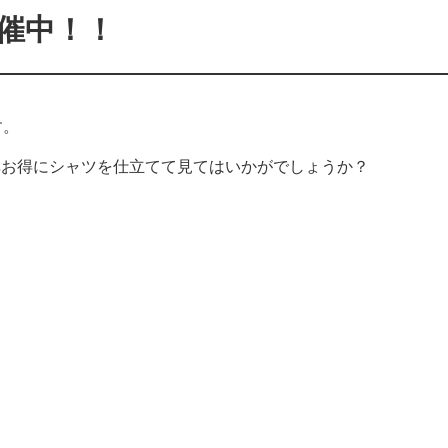
催中！！
す。
非お得にシャツを仕立てて見てはいかがでしょうか？