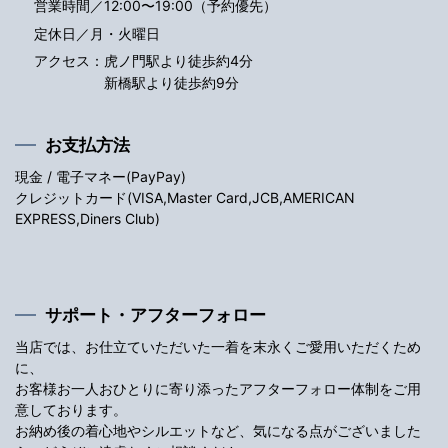
営業時間／12:00〜19:00（予約優先）
定休日／月・火曜日
アクセス：
虎ノ門駅より徒歩約4分
新橋駅より徒歩約9分
お支払方法
現金 / 電子マネー(PayPay)
クレジットカード(VISA,Master Card,JCB,AMERICAN
EXPRESS,Diners Club)
サポート・アフターフォロー
当店では、お仕立ていただいた一着を末永くご愛用いただくため
に、
お客様お一人おひとりに寄り添ったアフターフォロー体制をご用
意しております。
お納め後の着心地やシルエットなど、気になる点がございました