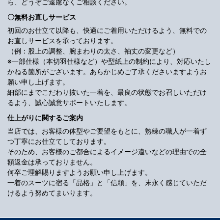
ら、どうぞご遠慮なくご相談ください。
〇無料お直しサービス
初回のお仕立て以降も、快適にご着用いただけるよう、無料での
お直しサービスを承っております。
（例：股上の調整、腕まわりの太さ、袖丈の変更など）
※一部仕様（本切羽仕様など）や型紙上の制約により、対応いたし
かねる箇所がございます。あらかじめご了承くださいますようお
願い申し上げます。
細部にまでこだわり抜いた一着を、最良の状態でお召しいただけ
るよう、誠心誠意サポートいたします。
仕上がりに関するご案内
当店では、お客様の体型やご要望をもとに、熟練の職人が一着ず
つ丁寧にお仕立てしております。
そのため、お客様のご都合によるイメージ違いなどの理由での全
額返金は承っておりません。
何卒ご理解賜りますようお願い申し上げます。
一着のスーツに宿る「品格」と「信頼」を、末永く感じていただ
けるよう努めてまいります。