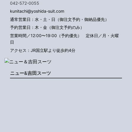
042-572-0055
kunitachi@yoshida-suit.com
通常営業日：水・土・日（御注文予約・御納品優先）
予約営業日：木・金（御注文予約のみ）
営業時間／12:00〜19:00（予約優先）
定休日／月・火曜
日
アクセス：JR国立駅より徒歩約4分
ニュー&吉田スーツ