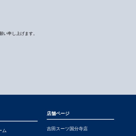
願い申し上げます。
店舗ページ
吉田スーツ国分寺店
ーム