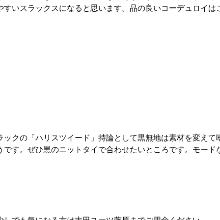
やすいスラックスになると思います。品の良いコーデュロイは
ラックの「ハリスツイード」持論として黒無地は素材を変えて
うです。ぜひ黒のニットタイで合わせたいところです。モード
少しでも気になる方は吉田スーツ藤原までご用命ください。