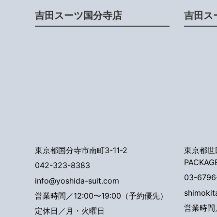
吉田スーツ国分寺店
吉田ス
東京都国分寺市南町3-11-2
東京都世田
PACKAG
042-323-8383
03-6796
info@yoshida-suit.com
shimoki
営業時間／12:00〜19:00（予約優先）
営業時間／
定休日／月・火曜日