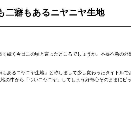
も二癖もあるニヤニヤ生地
長く続く今日この頃と言ったところでしょうか。不要不急の外
癖もあるニヤニヤ生地」と称しまして少し変わったタイトルで
新作生地の中から「ついニヤニヤ」してしまう好奇心そのままにピ