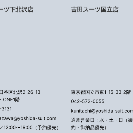
ーツ下北沢店
吉田スーツ国立店
谷区北沢2-26-13
東京都国立市東1-15-33-2階
E ONE1階
042-572-0055
-3131
kunitachi@yoshida-suit.co
tazawa@yoshida-suit.com
通常営業日：水・土・日（御
12:00〜19:00（予約優先）
約・御納品優先）