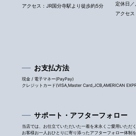
定休日／
アクセス：JR国分寺駅より徒歩約5分
アクセス
お支払方法
現金 / 電子マネー(PayPay)
クレジットカード(VISA,Master Card,JCB,AMERICAN EXPRES
サポート・アフターフォロー
当店では、お仕立ていただいた一着を末永くご愛用いただ
お客様お一人おひとりに寄り添ったアフターフォロー体制