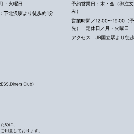
月・火曜日
予約営業日：木・金（御注文
み）
：下北沢駅より徒歩約1分
営業時間／12:00〜19:00（
先）
定休日／月・火曜日
アクセス：JR国立駅より徒歩
S,Diners Club)
くために、
をご用意しております。