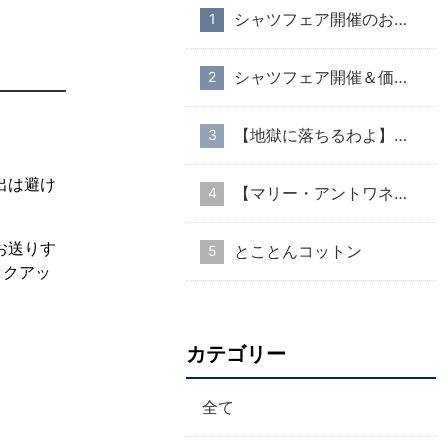
シャツフェア開催のお知らせ
シャツフェア開催＆価格改定のお知らせ
【地獄に落ちるわよ】衣装協力のお知らせ
出は避け
【マリー・アントワネット・スタイル】part１
お送りす
とことんコットン
ックアッ
カテゴリー
全て