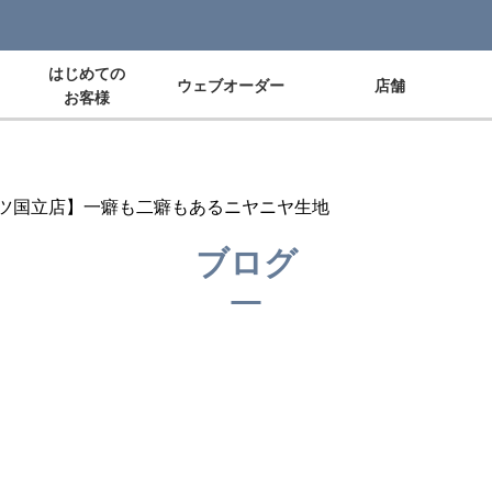
はじめての
ウェブオーダー
店舗
お客様
ツ国立店】一癖も二癖もあるニヤニヤ生地
ブログ