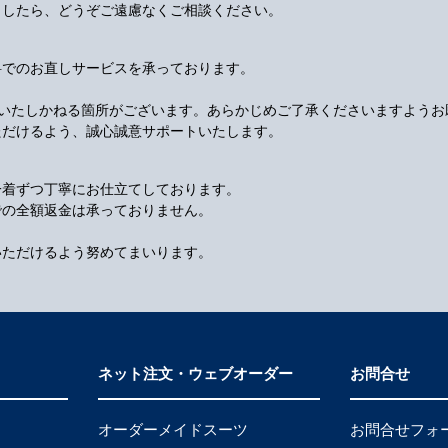
ましたら、どうぞご遠慮なくご相談ください。
料でのお直しサービスを承っております。
応いたしかねる箇所がございます。あらかじめご了承くださいますようお
ただけるよう、誠心誠意サポートいたします。
一着ずつ丁寧にお仕立てしております。
での全額返金は承っておりません。
いただけるよう努めてまいります。
ネット注文・ウェブオーダー
お問合せ
オーダーメイドスーツ
お問合せフォ