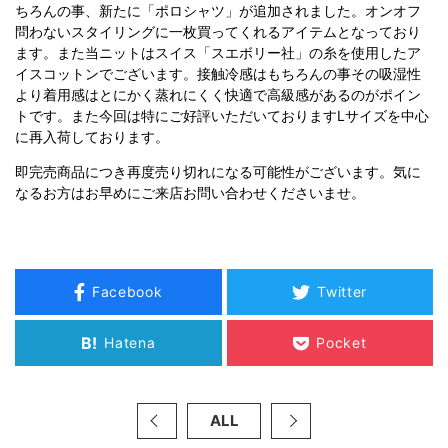
ちろんの事、新たに「ポロシャツ」が追加されました。オンオフ
問わないスタイリングに一枚買ってくれるアイテムとなっており
ます。また当ニットはスイス「スエボリー社」の糸を使用したア
イスコットンでございます。接触冷感はもちろんの事その吸湿性
より着用感はとにかく蒸れにくく快適で高級感があるのがポイン
トです。また今回は特にご好評いただいておりますLサイズを中心
に再入荷しております。
即完売商品につき再度売り切れになる可能性がございます。気に
なるお方はお早めにご来店お問い合わせくださいませ。
Facebook
Twitter
B!
Hatena
Pocket
ALL