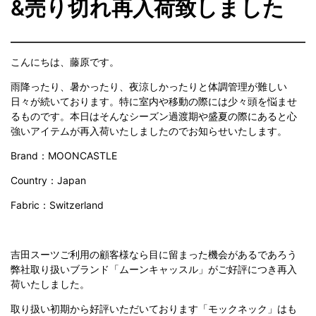
&売り切れ再入荷致しました
こんにちは、藤原です。
雨降ったり、暑かったり、夜涼しかったりと体調管理が難しい
日々が続いております。特に室内や移動の際には少々頭を悩ませ
るものです。本日はそんなシーズン過渡期や盛夏の際にあると心
強いアイテムが再入荷いたしましたのでお知らせいたします。
Brand：MOONCASTLE
Country：Japan
Fabric：Switzerland
吉田スーツご利用の顧客様なら目に留まった機会があるであろう
弊社取り扱いブランド「ムーンキャッスル」がご好評につき再入
荷いたしました。
取り扱い初期から好評いただいております「モックネック」はも