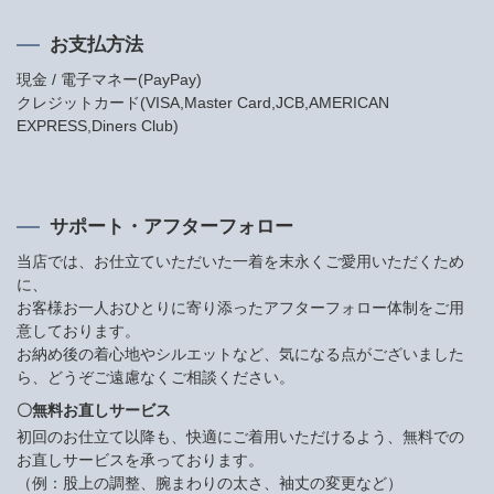
お支払方法
現金 / 電子マネー(PayPay)
クレジットカード(VISA,Master Card,JCB,AMERICAN
EXPRESS,Diners Club)
サポート・アフターフォロー
当店では、お仕立ていただいた一着を末永くご愛用いただくため
に、
お客様お一人おひとりに寄り添ったアフターフォロー体制をご用
意しております。
お納め後の着心地やシルエットなど、気になる点がございました
ら、どうぞご遠慮なくご相談ください。
〇無料お直しサービス
初回のお仕立て以降も、快適にご着用いただけるよう、無料での
お直しサービスを承っております。
（例：股上の調整、腕まわりの太さ、袖丈の変更など）