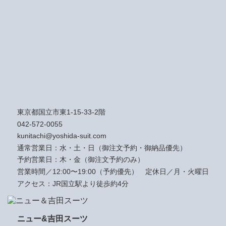
東京都国立市東1-15-33-2階
042-572-0055
kunitachi@yoshida-suit.com
通常営業日：水・土・日（御注文予約・御納品優先）
予約営業日：木・金（御注文予約のみ）
営業時間／12:00〜19:00（予約優先）
定休日／月・火曜日
アクセス：JR国立駅より徒歩約4分
ニュー&吉田スーツ