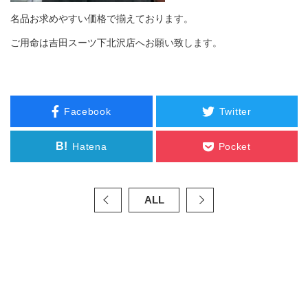
名品お求めやすい価格で揃えております。
ご用命は吉田スーツ下北沢店へお願い致します。
Facebook
Twitter
B!
Hatena
Pocket
ALL