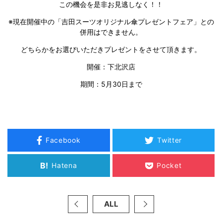
この機会を是非お見逃しなく！！
※現在開催中の「吉田スーツオリジナル傘プレゼントフェア」との
併用はできません。
どちらかをお選びいただきプレゼントをさせて頂きます。
開催：下北沢店
期間：
5
月
30
日まで
Facebook
Twitter
B!
Hatena
Pocket
ALL