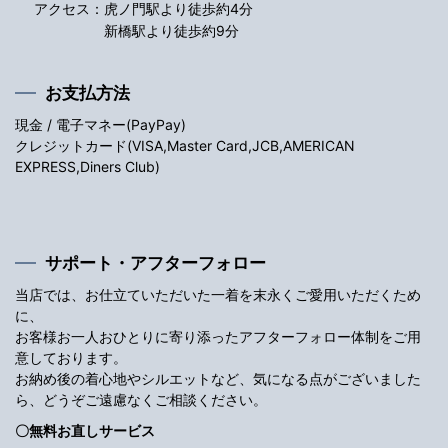
アクセス：
虎ノ門駅より徒歩約4分
新橋駅より徒歩約9分
お支払方法
現金 / 電子マネー(PayPay)
クレジットカード(VISA,Master Card,JCB,AMERICAN
EXPRESS,Diners Club)
サポート・アフターフォロー
当店では、お仕立ていただいた一着を末永くご愛用いただくため
に、
お客様お一人おひとりに寄り添ったアフターフォロー体制をご用
意しております。
お納め後の着心地やシルエットなど、気になる点がございました
ら、どうぞご遠慮なくご相談ください。
〇無料お直しサービス