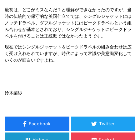
最初は、どこがミスなんだ？と理解ができなかったのですが、当
時の伝統的で保守的な英国仕立てでは、シングルジャケットには
ノッチドラペル、ダブルジャケットにはピークドラペルという組
み合わせが基本とされており、シングルジャケットにピークドラ
ペルを付けることは正統派ではなかったようです。
現在ではシングルジャケット＆ピークドラペルの組み合わせは広
く受け入れられていますが、時代によって常識や美意識変化して
いくのが面白いですよね。
鈴木梨紗
Facebook
Twitter
B!
Hatena
Pocket