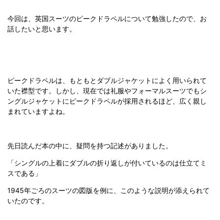
今回は、英国スーツのピークドラペルについて勉強したので、お
話したいと思います。
ピークドラペルは、もともとダブルジャケットによく用いられて
いた襟型です。しかし、現在では礼服やフォーマルスーツでもシ
ングルジャケットにピークドラペルが採用されるほど、広く親し
まれていますよね。
先日読んだ本の中に、疑問を持つ記述がありました。
「シングルの上着にダブルの折り返しが付いているのは仕立てミ
スである」
1945年ごろのスーツの図版を例に、このような説明が添えられて
いたのです。