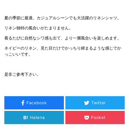
夏の季節に最適。カジュアルシーンでも大活躍のリネンシャツ。
リネン独特の風合いがたまりません。
着るたびに自然なシワ感も出て、より一層風合いを楽しめます。
ネイビーのリネン、見た目だけでかっちり締まるような感じでか
っこいいです。
是非ご参考下さい。
Facebook
Twitter
B!
Hatena
Pocket