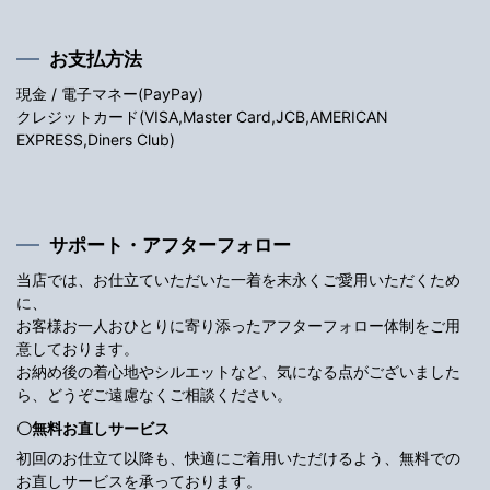
お支払方法
現金 / 電子マネー(PayPay)
クレジットカード(VISA,Master Card,JCB,AMERICAN
EXPRESS,Diners Club)
サポート・アフターフォロー
当店では、お仕立ていただいた一着を末永くご愛用いただくため
に、
お客様お一人おひとりに寄り添ったアフターフォロー体制をご用
意しております。
お納め後の着心地やシルエットなど、気になる点がございました
ら、どうぞご遠慮なくご相談ください。
〇無料お直しサービス
初回のお仕立て以降も、快適にご着用いただけるよう、無料での
お直しサービスを承っております。