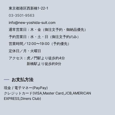
東京都港区西新橋1-22-1
03-3501-9563
info@new-yoshida-suit.com
通常営業日：木・金（御注文予約・御納品優先）
予約営業日：水・土・日（御注文予約のみ）
営業時間／12:00〜19:00（予約優先）
定休日／月・火曜日
アクセス：
虎ノ門駅より徒歩約4分
新橋駅より徒歩約9分
お支払方法
現金 / 電子マネー(PayPay)
クレジットカード(VISA,Master Card,JCB,AMERICAN
EXPRESS,Diners Club)