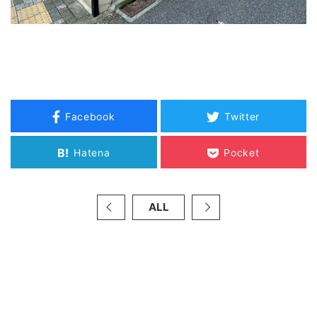
Facebook
Twitter
B!
Hatena
Pocket
ALL