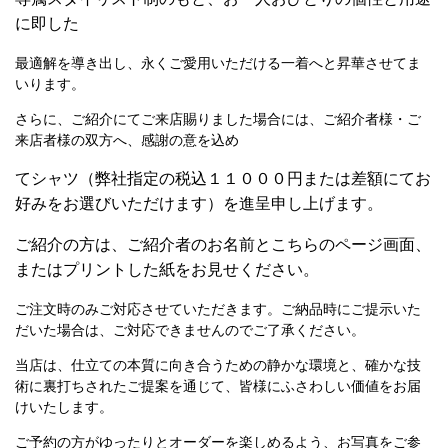
に即した
最適解を導き出し、永くご愛用いただける一着へと昇華させてま
いります。
さらに、ご紹介にてご来店賜りました場合には、ご紹介者様・ご
来店者様の双方へ、感謝の意を込め
てシャツ（弊社指定の税込１１０００円または差額にてお
好みをお選びいただけます）を進呈申し上げます。
ご紹介の方は、ご紹介者のお名前とこちらのページ画面、
またはプリントした紙をお見せください。
ご注文時のみご対応させていただきます。ご納品時にご提示いた
だいた場合は、ご対応できませんのでご了承ください。
当店は、仕立ての本質に向き合うための静かな環境と、確かな技
術に裏打ちされたご提案を通じて、皆様にふさわしい価値をお届
けいたします。
ご予約の方がゆったりとオーダーを楽しめるよう、お写真をご参