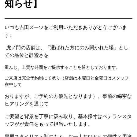
知らせ】
いつも吉田スーツをご利用いただきありがとうございま
す。
虎ノ門の店舗は、「選ばれた方にのみ開かれた場」とし
ての品位と静謐さを
重んじ、上質な時間をご提供することを旨としております。
ご来店は完全予約制にて承り（店舗は木曜日と金曜日はスタッフ
在中して
おりますが、ご予約の方優先となります）、事前の綿密な
ヒアリングを通じて
ご要望と背景を丁寧に汲み取り、基本採寸はベテランスタ
ッフがが責任をもって担当いたします。
専属スタイリスト制のもと、お一人おひとりの個性と用途