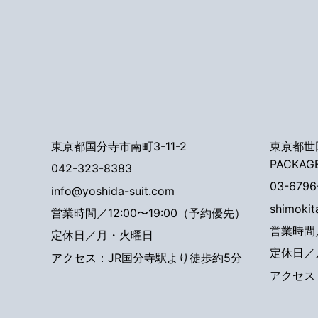
東京都国分寺市南町3-11-2
東京都世田
PACKAG
042-323-8383
03-6796
info@yoshida-suit.com
shimoki
営業時間／12:00〜19:00（予約優先）
営業時間／
定休日／月・火曜日
定休日／
アクセス：JR国分寺駅より徒歩約5分
アクセス