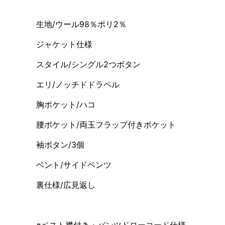
生地/ウール98％ポリ2％
ジャケット仕様
スタイル/シングル2つボタン
エリ/ノッチドドラペル
胸ポケット/ハコ
腰ポケット/両玉フラップ付きポケット
袖ボタン/3個
ベント/サイドベンツ
裏仕様/広見返し
※ベスト襟付き・パンツドローコード仕様