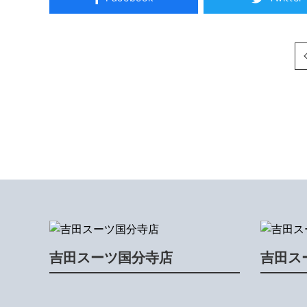
次へ
吉田スーツ国分寺店
吉田ス