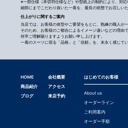
※一部仕様（本切羽仕様など）や型紙上の制約により、対
細部にまでこだわり抜いた一着を、最良の状態でお召しい
仕上がりに関するご案内
当店では、お客様の体型やご要望をもとに、熟練の職人が
そのため、お客様のご都合によるイメージ違いなどの理由
何卒ご理解賜りますようお願い申し上げます。
一着のスーツに宿る「品格」と「信頼」を、末永く感じて
HOME
会社概要
はじめてのお客様
商品紹介
アクセス
About us
ブログ
来店予約
オーダーライン
ご利用案内
オーダー手順