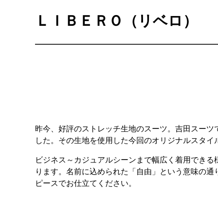
ＬＩＢＥＲＯ（リベロ）
昨今、好評のストレッチ生地のスーツ。吉田スーツ
した。その生地を使用した今回のオリジナルスタイル「
ビジネス～カジュアルシーンまで幅広く着用できる
ります。名前に込められた「自由」という意味の通
ピースでお仕立てください。