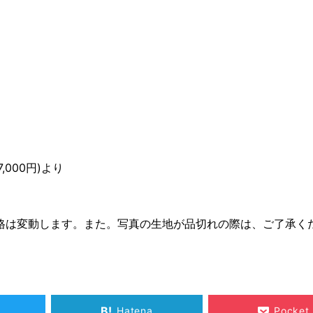
,000円)より
格は変動します。また。写真の生地が品切れの際は、ご了承く
B!
Hatena
Pocket