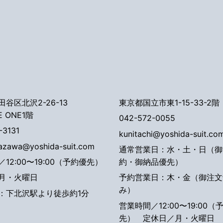
谷区北沢2-26-13
東京都国立市東1-15-33-2階
E ONE1階
042-572-0055
-3131
kunitachi@yoshida-suit.co
tazawa@yoshida-suit.com
通常営業日：水・土・日（御
12:00〜19:00（予約優先）
約・御納品優先）
月・火曜日
予約営業日：木・金（御注文
み）
：下北沢駅より徒歩約1分
営業時間／12:00〜19:00（
先）
定休日／月・火曜日