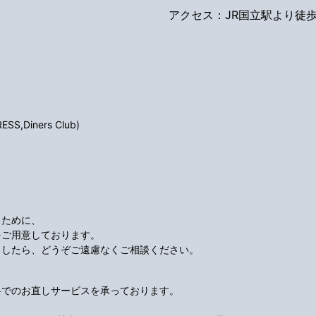
アクセス：JR国立駅より徒歩
S,Diners Club)
くために、
をご用意しております。
ましたら、どうぞご遠慮なくご相談ください。
料でのお直しサービスを承っております。