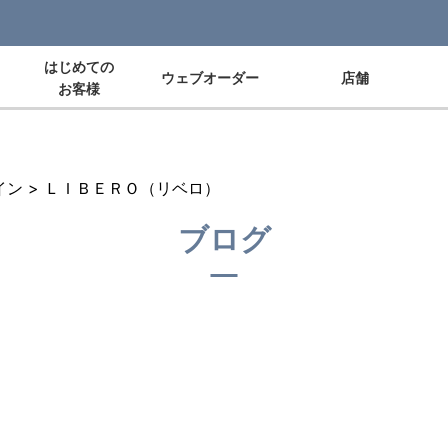
はじめての
ウェブオーダー
店舗
お客様
イン
>
ＬＩＢＥＲＯ（リベロ）
ブログ