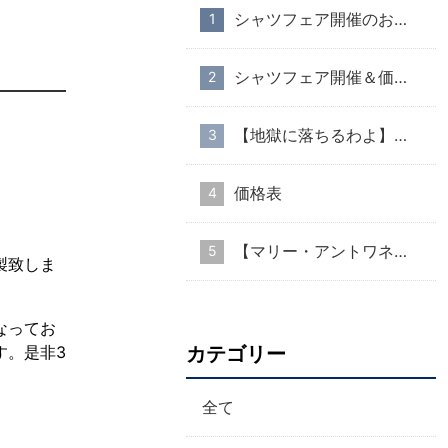
シャツフェア開催のお知らせ
シャツフェア開催＆価格改定のお知らせ
【地獄に落ちるわよ】衣装協力のお知らせ
価格表
【マリー・アントワネット・スタイル】part１
製致しま
なってお
す。是非3
カテゴリー
全て