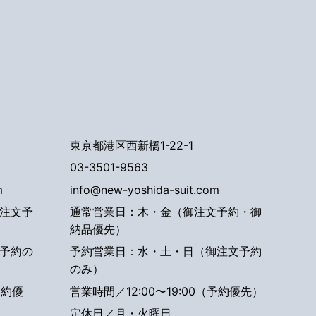
東京都港区西新橋1-22-1
03-3501-9563
m
info@new-yoshida-suit.com
注文予
通常営業日：木・金（御注文予約・御
納品優先）
予約の
予約営業日：水・土・日（御注文予約
のみ）
予約優
営業時間／12:00〜19:00（予約優先）
定休日／月・火曜日