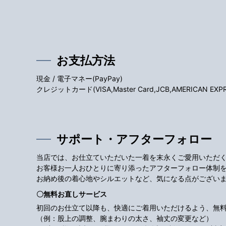
お支払方法
現金 / 電子マネー(PayPay)
クレジットカード(VISA,Master Card,JCB,AMERICAN EXPRES
サポート・アフターフォロー
当店では、お仕立ていただいた一着を末永くご愛用いただ
お客様お一人おひとりに寄り添ったアフターフォロー体制
お納め後の着心地やシルエットなど、気になる点がござい
〇無料お直しサービス
初回のお仕立て以降も、快適にご着用いただけるよう、無
（例：股上の調整、腕まわりの太さ、袖丈の変更など）