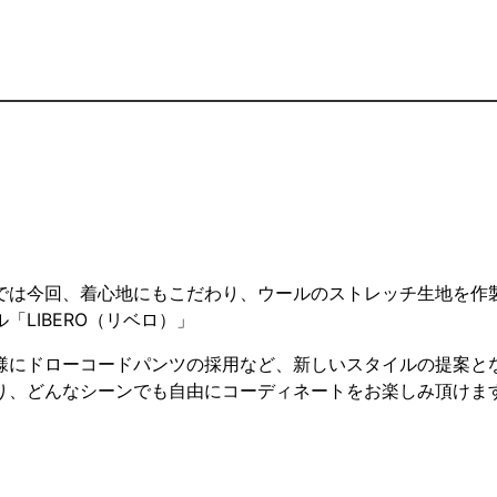
では今回、着心地にもこだわり、ウールのストレッチ生地を作
LIBERO（リベロ）」
様にドローコードパンツの採用など、新しいスタイルの提案と
り、どんなシーンでも自由にコーディネートをお楽しみ頂けま