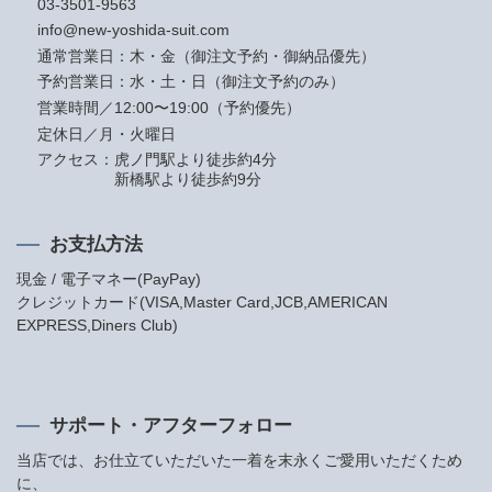
03-3501-9563
info@new-yoshida-suit.com
通常営業日：木・金（御注文予約・御納品優先）
予約営業日：水・土・日（御注文予約のみ）
営業時間／12:00〜19:00（予約優先）
定休日／月・火曜日
アクセス：
虎ノ門駅より徒歩約4分
新橋駅より徒歩約9分
お支払方法
現金 / 電子マネー(PayPay)
クレジットカード(VISA,Master Card,JCB,AMERICAN
EXPRESS,Diners Club)
サポート・アフターフォロー
当店では、お仕立ていただいた一着を末永くご愛用いただくため
に、