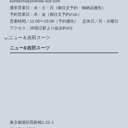
kunitachi@yoshida-suit.com
通常営業日：水・土・日（御注文予約・御納品優先）
予約営業日：木・金（御注文予約のみ）
営業時間／12:00〜19:00（予約優先）
定休日／月・火曜日
アクセス：JR国立駅より徒歩約4分
ニュー&吉田スーツ
東京都港区西新橋1-22-1