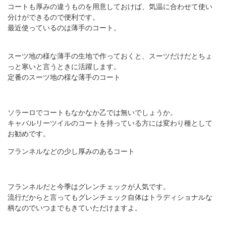
コートも厚みの違うものを用意しておけば、気温に合わせて使い
分けができるので便利です。
最近使っているのは薄手のコート。
スーツ地の様な薄手の生地で作っておくと、スーツだけだとちょ
っと寒いと言うときに活躍します。
定番のスーツ地の様な薄手のコート
ソラーロでコートもなかなか乙では無いでしょうか。
キャバルリーツイルのコートを持っている方には変わり種として
お勧めです。
フランネルなどの少し厚みのあるコート
フランネルだと今季はグレンチェックが人気です。
流行だからと言ってもグレンチェック自体はトラディショナルな
柄なのでいつまでもきていただけますよ。