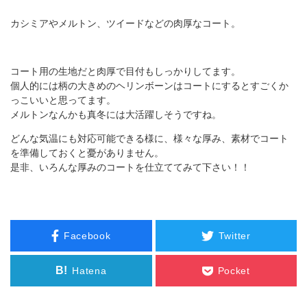
カシミアやメルトン、ツイードなどの肉厚なコート。
コート用の生地だと肉厚で目付もしっかりしてます。
個人的には柄の大きめのヘリンボーンはコートにするとすごくか
っこいいと思ってます。
メルトンなんかも真冬には大活躍しそうですね。
どんな気温にも対応可能できる様に、様々な厚み、素材でコート
を準備しておくと憂がありません。
是非、いろんな厚みのコートを仕立ててみて下さい！！
Facebook
Twitter
B!
Hatena
Pocket