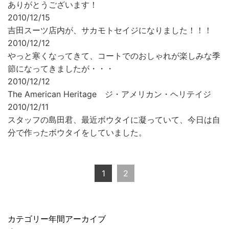
ありがとうございます！
2010/12/15
吉田スーツ店内が、サカモトセイジになりました！！！
2010/12/12
やっと寒くなってきて、コートでのおしゃれが楽しみな季
節になってきましたが・・・
2010/12/12
The American Heritage ジ・アメリカン・ヘリテイジ
2010/12/11
スタッフの島田君、最近ボウタイに凝っていて、今日は自
分で作ったボウタイをしていました。
1
2
カテゴリー
年間アーカイブ