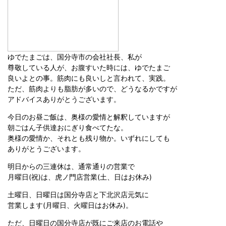
ゆでたまごは、国分寺市の会社社長、私が
尊敬している人が、お腹すいた時には、ゆでたまご
良いよとの事。筋肉にも良いしと言われて、実践。
ただ、筋肉よりも脂肪が多いので、どうなるかですが
アドバイスありがとうございます。
今日のお昼ご飯は、奥様の愛情と解釈していますが
朝ごはん子供達おにぎり食べてたな。
奥様の愛情か、それとも残り物か。いずれにしても
ありがとうございます。
明日からの三連休は、通常通りの営業で
月曜日(祝)は、虎ノ門店営業(土、日はお休み)
土曜日、日曜日は国分寺店と下北沢店元気に
営業します(月曜日、火曜日はお休み)。
ただ、日曜日の国分寺店が既にご来店のお電話や