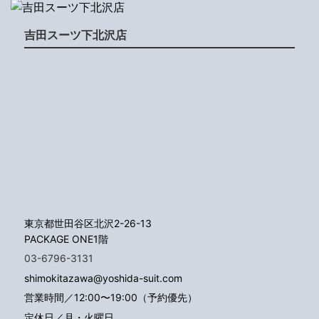
吉田スーツ下北沢店
東京都世田谷区北沢2-26-13
PACKAGE ONE1階
03-6796-3131
shimokitazawa@yoshida-suit.com
営業時間／12:00〜19:00（予約優先）
定休日／月・火曜日