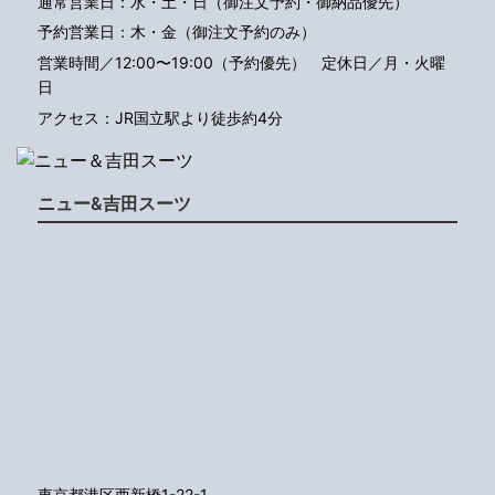
通常営業日：水・土・日（御注文予約・御納品優先）
予約営業日：木・金（御注文予約のみ）
営業時間／12:00〜19:00（予約優先）
定休日／月・火曜
日
アクセス：JR国立駅より徒歩約4分
ニュー&吉田スーツ
東京都港区西新橋1-22-1