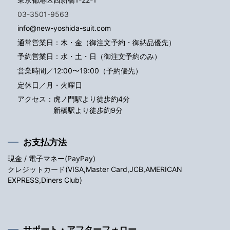
03-3501-9563
info@new-yoshida-suit.com
通常営業日：木・金（御注文予約・御納品優先）
予約営業日：水・土・日（御注文予約のみ）
営業時間／12:00〜19:00（予約優先）
定休日／月・火曜日
アクセス：
虎ノ門駅より徒歩約4分
新橋駅より徒歩約9分
お支払方法
現金 / 電子マネー(PayPay)
クレジットカード(VISA,Master Card,JCB,AMERICAN
EXPRESS,Diners Club)
サポート・アフターフォロー