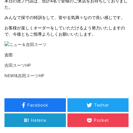
本日の虎ノ門店は、合計4名で皆様のご来店をお待ちしておりまし
た。
みんなで採寸の特訓をして、皆やる気満々なので良い感じです。
お客様が楽しくオーダーをしていただけるよう努力いたしますの
で、今後ともご指導よろしくお願いいたします。
吉田
吉田スーツHP
NEW!&吉田スーツHP
Facebook
Twitter
B!
Hatena
Pocket