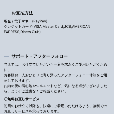
お支払方法
現金 / 電子マネー(PayPay)
クレジットカード(VISA,Master Card,JCB,AMERICAN
EXPRESS,Diners Club)
サポート・アフターフォロー
当店では、お仕立ていただいた一着を末永くご愛用いただくため
に、
お客様お一人おひとりに寄り添ったアフターフォロー体制をご用
意しております。
お納め後の着心地やシルエットなど、気になる点がございました
ら、どうぞご遠慮なくご相談ください。
〇無料お直しサービス
初回のお仕立て以降も、快適にご着用いただけるよう、無料での
お直しサービスを承っております。