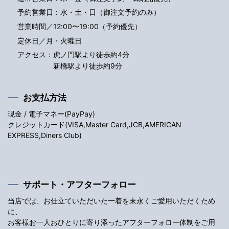
予約営業日：水・土・日（御注文予約のみ）
営業時間／12:00〜19:00（予約優先）
定休日／月・火曜日
アクセス：
虎ノ門駅より徒歩約4分
新橋駅より徒歩約9分
お支払方法
現金 / 電子マネー(PayPay)
クレジットカード(VISA,Master Card,JCB,AMERICAN
EXPRESS,Diners Club)
サポート・アフターフォロー
当店では、お仕立ていただいた一着を末永くご愛用いただくため
に、
お客様お一人おひとりに寄り添ったアフターフォロー体制をご用