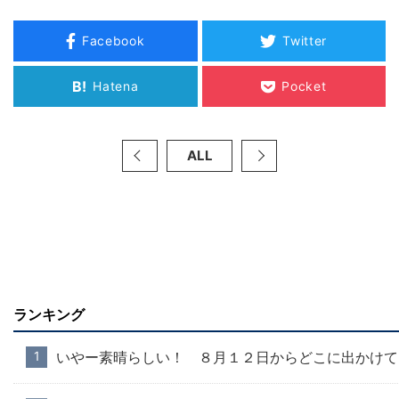
Facebook
Twitter
B!
Hatena
Pocket
ALL
ランキング
いやー素晴らしい！ ８月１２日からどこに出かけて