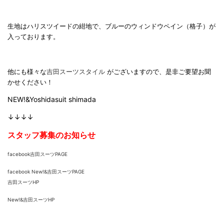
生地はハリスツイードの紺地で、ブルーのウィンドウペイン（格子）が
入っております。
他にも様々な
吉田スーツスタイル
がございますので、是非ご要望お聞
かせください！
NEW!&Yoshidasuit shimada
↓↓↓↓
スタッフ募集のお知らせ
facebook吉田スーツPAGE
facebook New!&吉田スーツPAGE
吉田スーツHP
New!&吉田スーツHP