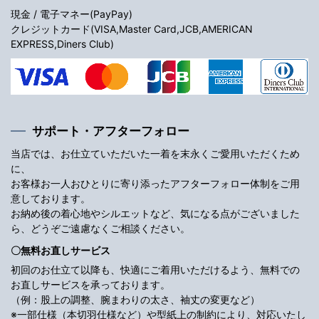
現金 / 電子マネー(PayPay)
クレジットカード(VISA,Master Card,JCB,AMERICAN
EXPRESS,Diners Club)
サポート・アフターフォロー
当店では、お仕立ていただいた一着を末永くご愛用いただくため
に、
お客様お一人おひとりに寄り添ったアフターフォロー体制をご用
意しております。
お納め後の着心地やシルエットなど、気になる点がございました
ら、どうぞご遠慮なくご相談ください。
〇無料お直しサービス
初回のお仕立て以降も、快適にご着用いただけるよう、無料での
お直しサービスを承っております。
（例：股上の調整、腕まわりの太さ、袖丈の変更など）
※一部仕様（本切羽仕様など）や型紙上の制約により、対応いたし