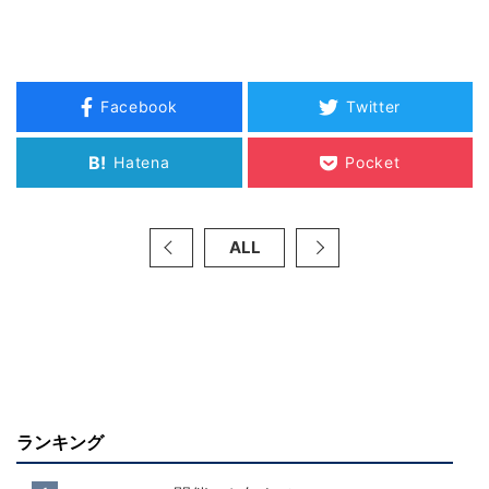
Facebook
Twitter
B!
Hatena
Pocket
ALL
ランキング