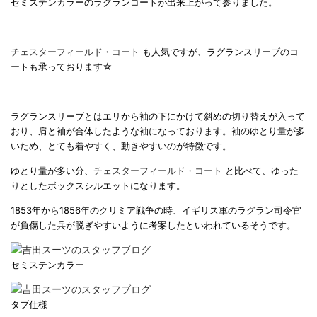
セミステンカラーのラグランコートが出来上がって参りました。
チェスターフィールド・コート
も人気ですが、ラグランスリーブのコ
ートも承っております☆
ラグランスリーブとはエリから袖の下にかけて斜めの切り替えが入って
おり、肩と袖が合体したような袖になっております。袖のゆとり量が多
いため、とても着やすく、動きやすいのが特徴です。
ゆとり量が多い分、
チェスターフィールド・コート
と比べて、ゆった
りとしたボックスシルエットになります。
1853年から1856年のクリミア戦争の時、イギリス軍のラグラン司令官
が負傷した兵が脱ぎやすいように考案したといわれているそうです。
セミステンカラー
タブ仕様