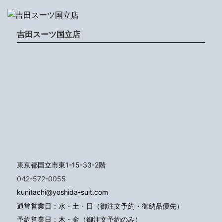
吉田スーツ国立店
東京都国立市東1-15-33-2階
042-572-0055
kunitachi@yoshida-suit.com
通常営業日：水・土・日（御注文予約・御納品優先）
予約営業日：木・金（御注文予約のみ）