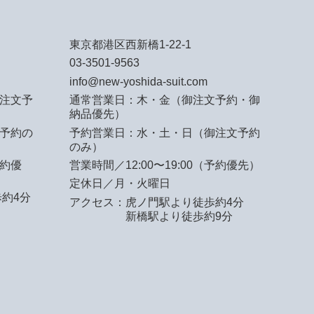
東京都港区西新橋1-22-1
03-3501-9563
info@new-yoshida-suit.com
注文予
通常営業日：木・金（御注文予約・御
納品優先）
予約の
予約営業日：水・土・日（御注文予約
のみ）
予約優
営業時間／12:00〜19:00（予約優先）
定休日／月・火曜日
約4分
アクセス：
虎ノ門駅より徒歩約4分
新橋駅より徒歩約9分