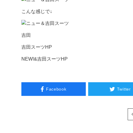
こんな感じで↓
吉田
吉田スーツHP
NEW!&吉田スーツHP
Facebook
Twitter
次へ