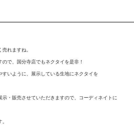
く売れますね。
すので、国分寺店でもネクタイを是非！
やすいように、展示している生地にネクタイを
展示・販売させていただきますので、コーディネイトに
す。