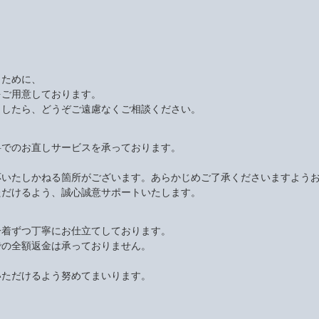
くために、
をご用意しております。
ましたら、どうぞご遠慮なくご相談ください。
料でのお直しサービスを承っております。
応いたしかねる箇所がございます。あらかじめご了承くださいますよう
ただけるよう、誠心誠意サポートいたします。
一着ずつ丁寧にお仕立てしております。
での全額返金は承っておりません。
いただけるよう努めてまいります。