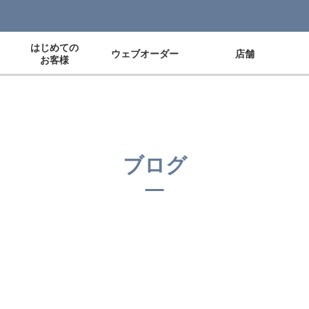
はじめての
ウェブオーダー
店舗
お客様
ブログ