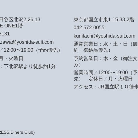
谷区北沢2-26-13
東京都国立市東1-15-33-2階
E ONE1階
042-572-0055
3131
kunitachi@yoshida-suit.com
azawa@yoshida-suit.com
通常営業日：水・土・日（御
12:00〜19:00（予約優先）
約・御納品優先）
月・火曜日
予約営業日：木・金（御注文
み）
：下北沢駅より徒歩約1分
営業時間／12:00〜19:00（
先）
定休日／月・火曜日
アクセス：JR国立駅より徒歩
S,Diners Club)