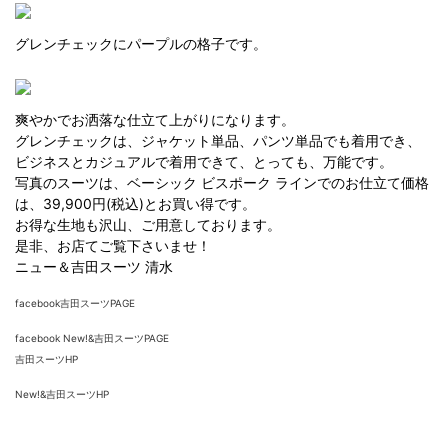
グレンチェックにパープルの格子です。
爽やかでお洒落な仕立て上がりになります。
グレンチェックは、ジャケット単品、パンツ単品でも着用でき、
ビジネスとカジュアルで着用できて、とっても、万能です。
写真のスーツは、ベーシック ビスポーク ラインでのお仕立て価格
は、39,900円(税込)とお買い得です。
お得な生地も沢山、ご用意しております。
是非、お店てご覧下さいませ！
ニュー＆吉田スーツ 清水
facebook吉田スーツPAGE
facebook New!&吉田スーツPAGE
吉田スーツHP
New!&吉田スーツHP