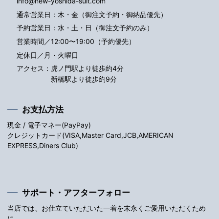
info@new-yoshida-suit.com
通常営業日：木・金（御注文予約・御納品優先）
予約営業日：水・土・日（御注文予約のみ）
営業時間／12:00〜19:00（予約優先）
定休日／月・火曜日
アクセス：
虎ノ門駅より徒歩約4分
新橋駅より徒歩約9分
お支払方法
現金 / 電子マネー(PayPay)
クレジットカード(VISA,Master Card,JCB,AMERICAN
EXPRESS,Diners Club)
サポート・アフターフォロー
当店では、お仕立ていただいた一着を末永くご愛用いただくため
に、