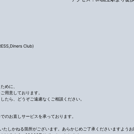
S,Diners Club)
くために、
をご用意しております。
ましたら、どうぞご遠慮なくご相談ください。
料でのお直しサービスを承っております。
応いたしかねる箇所がございます。あらかじめご了承くださいますようお