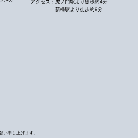
アクセス：
虎ノ門駅より徒歩約4分
新橋駅より徒歩約9分
願い申し上げます。