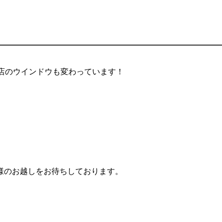
寺店のウインドウも変わっています！
。
様のお越しをお待ちしております。