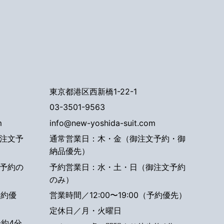
東京都港区西新橋1-22-1
03-3501-9563
m
info@new-yoshida-suit.com
注文予
通常営業日：木・金（御注文予約・御
納品優先）
予約の
予約営業日：水・土・日（御注文予約
のみ）
予約優
営業時間／12:00〜19:00（予約優先）
定休日／月・火曜日
約4分