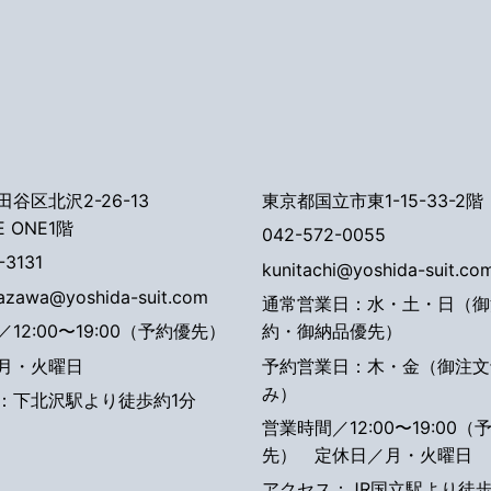
谷区北沢2-26-13
東京都国立市東1-15-33-2階
E ONE1階
042-572-0055
-3131
kunitachi@yoshida-suit.co
tazawa@yoshida-suit.com
通常営業日：水・土・日（御
12:00〜19:00（予約優先）
約・御納品優先）
月・火曜日
予約営業日：木・金（御注文
み）
：下北沢駅より徒歩約1分
営業時間／12:00〜19:00（
先）
定休日／月・火曜日
アクセス：JR国立駅より徒歩