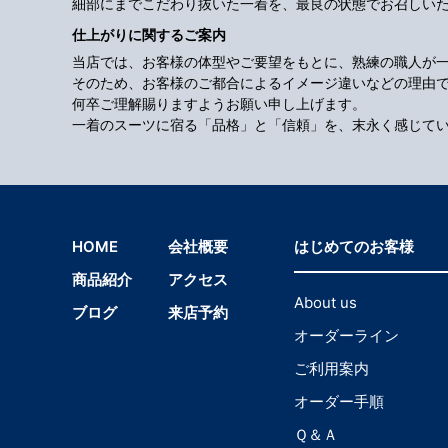
細部にまでこだわり抜いた一着を、最良の状態でお召しい
仕上がりに関するご案内
当店では、お客様の体型やご要望をもとに、熟練の職人が
そのため、お客様のご都合によるイメージ違いなどの理由
何卒ご理解賜りますようお願い申し上げます。
一着のスーツに宿る「品格」と「信頼」を、末永く感じて
HOME
会社概要
はじめてのお客様
商品紹介
アクセス
About us
ブログ
来店予約
オーダーライン
ご利用案内
オーダー手順
Ｑ＆Ａ