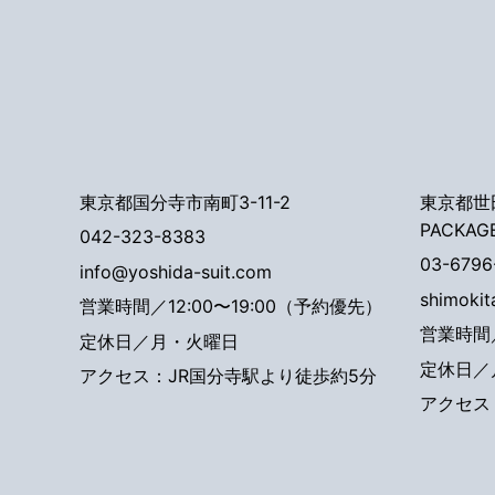
東京都国分寺市南町3-11-2
東京都世田
PACKAG
042-323-8383
03-6796
info@yoshida-suit.com
shimoki
営業時間／12:00〜19:00（予約優先）
営業時間／
定休日／月・火曜日
定休日／
アクセス：JR国分寺駅より徒歩約5分
アクセス