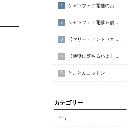
シャツフェア開催のお知らせ
シャツフェア開催＆価格改定のお知らせ
【マリー・アントワネット・スタイル】part１
【地獄に落ちるわよ】衣装協力のお知らせ
とことんコットン
カテゴリー
全て