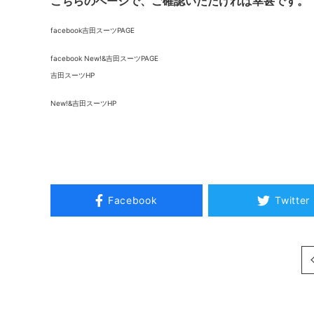
こちらのページで、ご確認いただければ幸甚です。
facebook吉田スーツPAGE
facebook New!&吉田スーツPAGE
吉田スーツHP
New!&吉田スーツHP
Facebook
Twitter
次へ