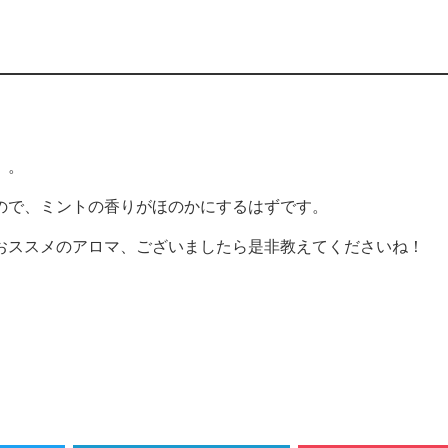
。。
ので、ミントの香りがほのかにするはずです。
おススメのアロマ、ございましたら是非教えてくださいね！