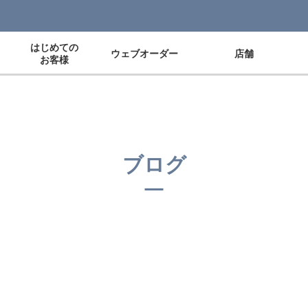
はじめての
ウェブオーダー
店舗
お客様
ブログ