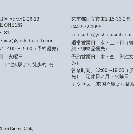
谷区北沢2-26-13
東京都国立市東1-15-33-2階
E ONE1階
042-572-0055
3131
kunitachi@yoshida-suit.com
azawa@yoshida-suit.com
通常営業日：水・土・日（御
12:00〜19:00（予約優先）
約・御納品優先）
月・火曜日
予約営業日：木・金（御注文
み）
：下北沢駅より徒歩約1分
営業時間／12:00〜19:00（
先）
定休日／月・火曜日
アクセス：JR国立駅より徒歩
S,Diners Club)