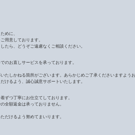
くために、
をご用意しております。
ましたら、どうぞご遠慮なくご相談ください。
料でのお直しサービスを承っております。
応いたしかねる箇所がございます。あらかじめご了承くださいますよう
ただけるよう、誠心誠意サポートいたします。
一着ずつ丁寧にお仕立てしております。
での全額返金は承っておりません。
いただけるよう努めてまいります。