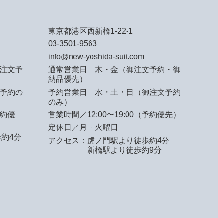
東京都港区西新橋1-22-1
03-3501-9563
info@new-yoshida-suit.com
注文予
通常営業日：木・金（御注文予約・御
納品優先）
予約の
予約営業日：水・土・日（御注文予約
のみ）
予約優
営業時間／12:00〜19:00（予約優先）
定休日／月・火曜日
約4分
アクセス：
虎ノ門駅より徒歩約4分
新橋駅より徒歩約9分